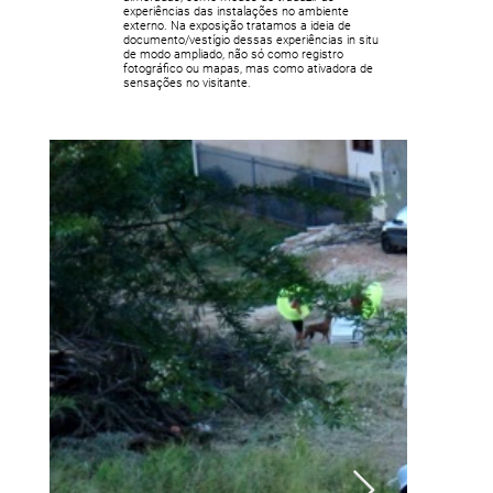
experiências das instalações no ambiente
externo. Na exposição tratamos a ideia de
documento/vestígio dessas experiências in situ
de modo ampliado, não só como registro
fotográfico ou mapas, mas como ativadora de
sensações no visitante.